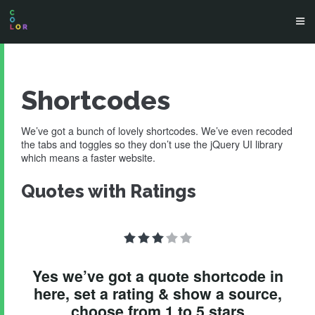
Shortcodes
We’ve got a bunch of lovely shortcodes. We’ve even recoded
the tabs and toggles so they don’t use the jQuery UI library
which means a faster website.
Quotes with Ratings
Yes we’ve got a quote shortcode in
here, set a rating & show a source,
choose from 1 to 5 stars