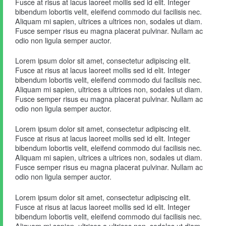
Fusce at risus at lacus laoreet mollis sed id elit. Integer
bibendum lobortis velit, eleifend commodo dui facilisis nec.
Aliquam mi sapien, ultrices a ultrices non, sodales ut diam.
Fusce semper risus eu magna placerat pulvinar. Nullam ac
odio non ligula semper auctor.
Lorem ipsum dolor sit amet, consectetur adipiscing elit.
Fusce at risus at lacus laoreet mollis sed id elit. Integer
bibendum lobortis velit, eleifend commodo dui facilisis nec.
Aliquam mi sapien, ultrices a ultrices non, sodales ut diam.
Fusce semper risus eu magna placerat pulvinar. Nullam ac
odio non ligula semper auctor.
Lorem ipsum dolor sit amet, consectetur adipiscing elit.
Fusce at risus at lacus laoreet mollis sed id elit. Integer
bibendum lobortis velit, eleifend commodo dui facilisis nec.
Aliquam mi sapien, ultrices a ultrices non, sodales ut diam.
Fusce semper risus eu magna placerat pulvinar. Nullam ac
odio non ligula semper auctor.
Lorem ipsum dolor sit amet, consectetur adipiscing elit.
Fusce at risus at lacus laoreet mollis sed id elit. Integer
bibendum lobortis velit, eleifend commodo dui facilisis nec.
Aliquam mi sapien, ultrices a ultrices non, sodales ut diam.