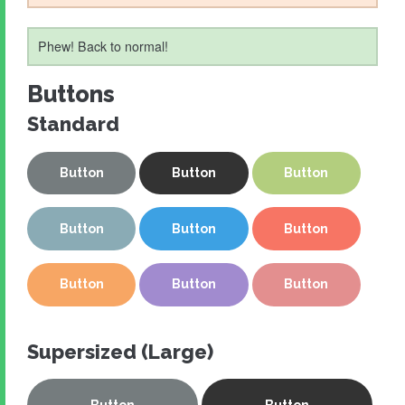
Phew! Back to normal!
Buttons
Standard
Button
Button
Button
Button
Button
Button
Button
Button
Button
Supersized (Large)