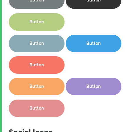
Button
Button
Button
Button
Button
Button
Button
Button
Button