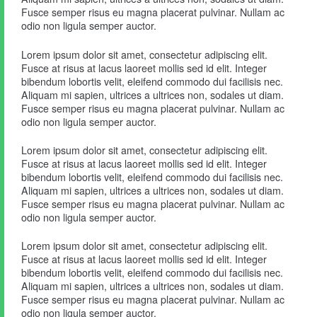
Fusce semper risus eu magna placerat pulvinar. Nullam ac
odio non ligula semper auctor.
Lorem ipsum dolor sit amet, consectetur adipiscing elit.
Fusce at risus at lacus laoreet mollis sed id elit. Integer
bibendum lobortis velit, eleifend commodo dui facilisis nec.
Aliquam mi sapien, ultrices a ultrices non, sodales ut diam.
Fusce semper risus eu magna placerat pulvinar. Nullam ac
odio non ligula semper auctor.
Lorem ipsum dolor sit amet, consectetur adipiscing elit.
Fusce at risus at lacus laoreet mollis sed id elit. Integer
bibendum lobortis velit, eleifend commodo dui facilisis nec.
Aliquam mi sapien, ultrices a ultrices non, sodales ut diam.
Fusce semper risus eu magna placerat pulvinar. Nullam ac
odio non ligula semper auctor.
Lorem ipsum dolor sit amet, consectetur adipiscing elit.
Fusce at risus at lacus laoreet mollis sed id elit. Integer
bibendum lobortis velit, eleifend commodo dui facilisis nec.
Aliquam mi sapien, ultrices a ultrices non, sodales ut diam.
Fusce semper risus eu magna placerat pulvinar. Nullam ac
odio non ligula semper auctor.